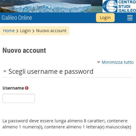
Galileo Online
Login
Italiano ‎(it)‎
Home
Login
Nuovo account
Nuovo account
Minimizza tutto
Scegli username e password
Username
La password deve essere lunga almeno 8 caratteri, contenere
almeno 1 numero(i), contenere almeno 1 lettera(e) maiuscola(e)