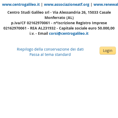
www.centrogalileo.it
|
www.associazioneatf.org
|
www.renewabl
Centro Studi Galileo srl - Via Alessandria 26, 15033 Casale
Monferrato (AL)
p.iva/CF 02162970061 - n°Iscrizione Registro Imprese
02162970061 - REA AL231932 - Capitale sociale euro 50.000,00
i.v. - Email
corsi@centrogalileo.it
Riepilogo della conservazione dei dati
Login
Passa al tema standard